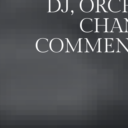
DJ, OR
CHAN
COMMENT